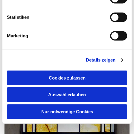
Statistiken
Marketing
Details zeigen
Cookies zulassen
Auswahl erlauben
Nur notwendige Cookies