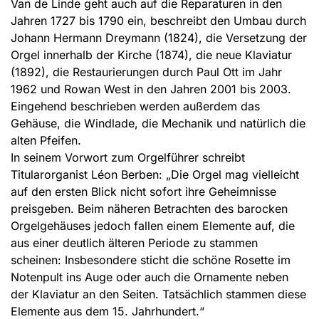
Van de Linde geht auch auf die Reparaturen in den
Jahren 1727 bis 1790 ein, beschreibt den Umbau durch
Johann Hermann Dreymann (1824), die Versetzung der
Orgel innerhalb der Kirche (1874), die neue Klaviatur
(1892), die Restaurierungen durch Paul Ott im Jahr
1962 und Rowan West in den Jahren 2001 bis 2003.
Eingehend beschrieben werden außerdem das
Gehäuse, die Windlade, die Mechanik und natürlich die
alten Pfeifen.
In seinem Vorwort zum Orgelführer schreibt
Titularorganist Léon Berben: „Die Orgel mag vielleicht
auf den ersten Blick nicht sofort ihre Geheimnisse
preisgeben. Beim näheren Betrachten des barocken
Orgelgehäuses jedoch fallen einem Elemente auf, die
aus einer deutlich älteren Periode zu stammen
scheinen: Insbesondere sticht die schöne Rosette im
Notenpult ins Auge oder auch die Ornamente neben
der Klaviatur an den Seiten. Tatsächlich stammen diese
Elemente aus dem 15. Jahrhundert.“