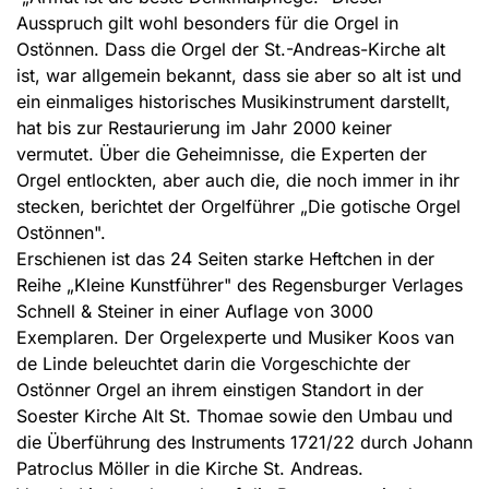
Ausspruch gilt wohl besonders für die Orgel in
Ostönnen. Dass die Orgel der St.-Andreas-Kirche alt
ist, war allgemein bekannt, dass sie aber so alt ist und
ein einmaliges historisches Musikinstrument darstellt,
hat bis zur Restaurierung im Jahr 2000 keiner
vermutet. Über die Geheimnisse, die Experten der
Orgel entlockten, aber auch die, die noch immer in ihr
stecken, berichtet der Orgelführer „Die gotische Orgel
Ostönnen".
Erschienen ist das 24 Seiten starke Heftchen in der
Reihe „Kleine Kunstführer" des Regensburger Verlages
Schnell & Steiner in einer Auflage von 3000
Exemplaren. Der Orgelexperte und Musiker Koos van
de Linde beleuchtet darin die Vorgeschichte der
Ostönner Orgel an ihrem einstigen Standort in der
Soester Kirche Alt St. Thomae sowie den Umbau und
die Überführung des Instruments 1721/22 durch Johann
Patroclus Möller in die Kirche St. Andreas.