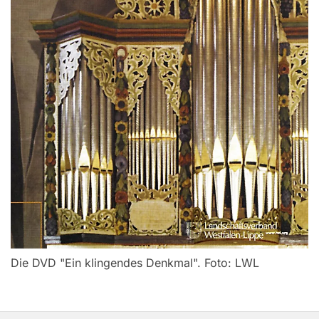
Die DVD "Ein klingendes Denkmal". Foto: LWL