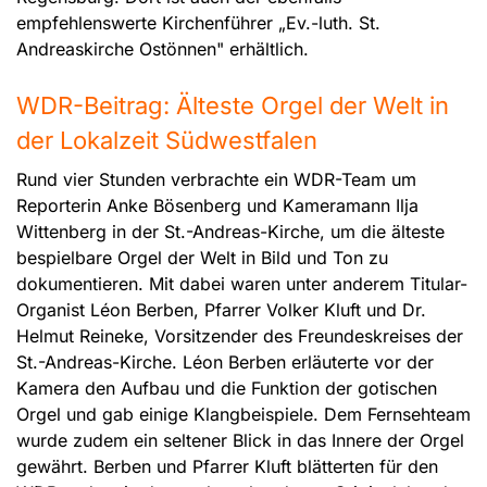
empfehlenswerte Kirchenführer „Ev.-luth. St.
Andreaskirche Ostönnen" erhältlich.
WDR-Beitrag: Älteste Orgel der Welt in
der Lokalzeit Südwestfalen
Rund vier Stunden verbrachte ein WDR-Team um
Reporterin Anke Bösenberg und Kameramann Ilja
Wittenberg in der St.-Andreas-Kirche, um die älteste
bespielbare Orgel der Welt in Bild und Ton zu
dokumentieren. Mit dabei waren unter anderem Titular-
Organist Léon Berben, Pfarrer Volker Kluft und Dr.
Helmut Reineke, Vorsitzender des Freundeskreises der
St.-Andreas-Kirche. Léon Berben erläuterte vor der
Kamera den Aufbau und die Funktion der gotischen
Orgel und gab einige Klangbeispiele. Dem Fernsehteam
wurde zudem ein seltener Blick in das Innere der Orgel
gewährt. Berben und Pfarrer Kluft blätterten für den