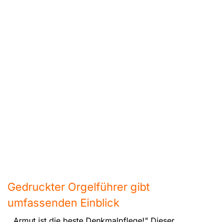
Gedruckter Orgelführer gibt
umfassenden Einblick
„Armut ist die beste Denkmalpflege!" Dieser