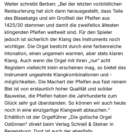
Weiter schreibt Berben: „Bei der letzten vorbildlichen
Restaurierung hat sich dann herausgestellt, dass Teile
des Blasebalgs und ein Großteil der Pfeifen aus
1425/30 stammen und damit die zweifellos ältesten
klingenden Pfeifen weltweit sind. Für den Spieler
jedoch ist sicherlich der Klang des Instruments noch
wichtiger. Die Orgel besticht durch eine farbenreiche
Intonation, einen ungemein warmen, aber stets klaren
Klang. Auch wenn die Orgel mit ihren „nur“ acht
Registern vielleicht klein erscheinen mag, so bietet das
Instrument ungeahnte Klangkombinationen und -
möglichkeiten. Die Machart der Pfeifen aus fast reinem
Blei ist von erstaunlich hoher Qualität und solider
Bauweise, die Pfeifen haben die Jahrhunderte zum
Glück sehr gut überstanden. So können wir auch heute
noch in eine einzigartige Klangwelt abtauchen.“
Erhältlich ist der Orgelführer „Die gotische Orgel
Ostönnen" direkt beim Verlag Schnell & Steiner in
Regensburg. Dort ist auch der ebenfalls