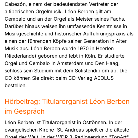
Cabezón, einem der bedeutendsten Vertreter der
altiberischen Orgelmusik. Léon Berben gilt am
Cembalo und an der Orgel als Meister seines Fachs.
Darüber hinaus weisen ihn umfassende Kenntnisse in
Musikgeschichte und historischer Aufführungspraxis als
einen der führenden Köpfe seiner Generation in Alter
Musik aus. Léon Berben wurde 1970 in Heerlen
(Niederlande) geboren und lebt in Köln. Er studierte
Orgel und Cembalo in Amsterdam und Den Haag,
schloss sein Studium mit dem Solistendiplom ab. Die
CD können Sie direkt beim CD-Verlag AEOLUS
bestellen.
Hörbeitrag: Titularorganist Léon Berben
im Gespräch
Léon Berben ist Titularorganist in Osttönnen. In der
evangelischen Kirche St. Andreas spielt er die älteste
Orgel der Welt. In der WDR 3-Radiosendung "TonArt"