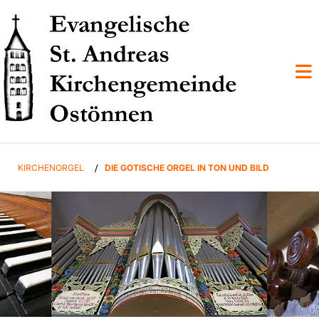
KIRCHENORGEL
/
DIE GOTISCHE ORGEL IN TON UND BILD