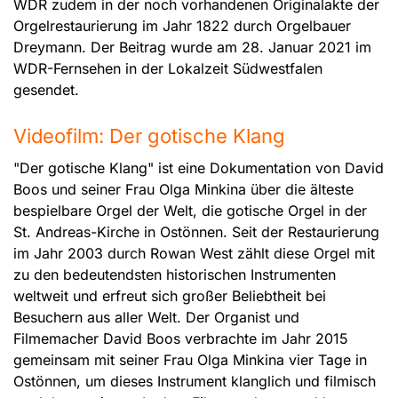
WDR zudem in der noch vorhandenen Originalakte der
Orgelrestaurierung im Jahr 1822 durch Orgelbauer
Dreymann. Der Beitrag wurde am 28. Januar 2021 im
WDR-Fernsehen in der Lokalzeit Südwestfalen
gesendet.
Videofilm: Der gotische Klang
"Der gotische Klang" ist eine Dokumentation von David
Boos und seiner Frau Olga Minkina über die älteste
bespielbare Orgel der Welt, die gotische Orgel in der
St. Andreas-Kirche in Ostönnen. Seit der Restaurierung
im Jahr 2003 durch Rowan West zählt diese Orgel mit
zu den bedeutendsten historischen Instrumenten
weltweit und erfreut sich großer Beliebtheit bei
Besuchern aus aller Welt. Der Organist und
Filmemacher David Boos verbrachte im Jahr 2015
gemeinsam mit seiner Frau Olga Minkina vier Tage in
Ostönnen, um dieses Instrument klanglich und filmisch