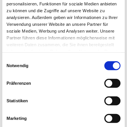
personalisieren, Funktionen für soziale Medien anbieten
zu können und die Zugriffe auf unsere Website zu
analysieren. Außerdem geben wir Informationen zu Ihrer
Verwendung unserer Website an unsere Partner für
soziale Medien, Werbung und Analysen weiter. Unsere
Partner führen diese Informationen möglicherweise mit
weiteren Daten zusammen, die Sie ihnen bereitgestellt
haben oder die sie im Rahmen Ihrer Nutzung der Dienste
gesammelt haben.
Einwilligungsauswahl
Notwendig
Präferenzen
Dies könnte Sie auch
Statistiken
interessieren
Marketing