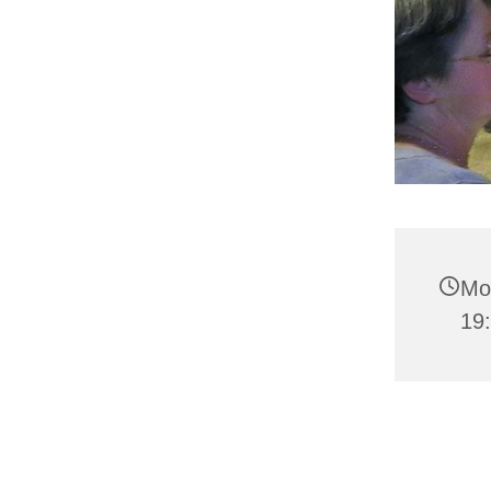
Mon
19