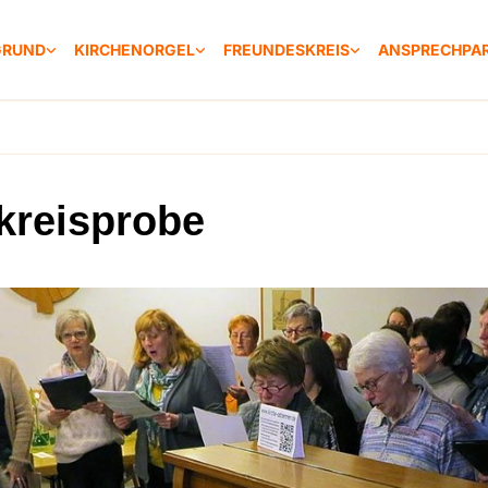
GRUND
KIRCHENORGEL
FREUNDESKREIS
ANSPRECHPA
kreisprobe