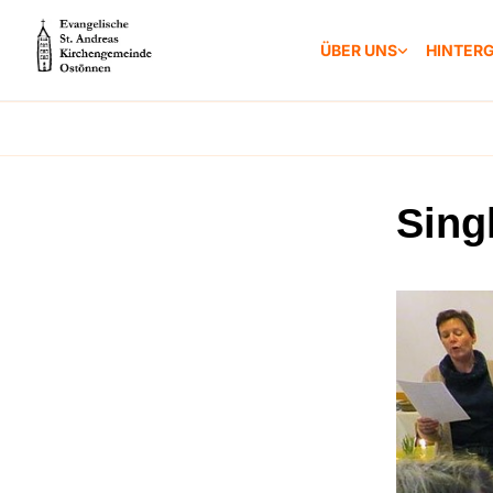
ÜBER UNS
HINTER
Sing