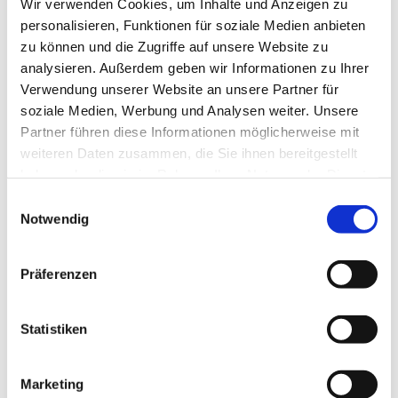
Wir verwenden Cookies, um Inhalte und Anzeigen zu
personalisieren, Funktionen für soziale Medien anbieten
zu können und die Zugriffe auf unsere Website zu
analysieren. Außerdem geben wir Informationen zu Ihrer
Verwendung unserer Website an unsere Partner für
soziale Medien, Werbung und Analysen weiter. Unsere
Partner führen diese Informationen möglicherweise mit
weiteren Daten zusammen, die Sie ihnen bereitgestellt
haben oder die sie im Rahmen Ihrer Nutzung der Dienste
gesammelt haben.
Einwilligungsauswahl
Notwendig
Präferenzen
Statistiken
Dies könnte Sie auch
interessieren
Marketing