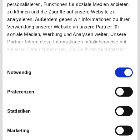
personalisieren, Funktionen für soziale Medien anbieten
zu können und die Zugriffe auf unsere Website zu
analysieren. Außerdem geben wir Informationen zu Ihrer
Verwendung unserer Website an unsere Partner für
soziale Medien, Werbung und Analysen weiter. Unsere
Partner führen diese Informationen möglicherweise mit
weiteren Daten zusammen, die Sie ihnen bereitgestellt
haben oder die sie im Rahmen Ihrer Nutzung der Dienste
gesammelt haben.
Einwilligungsauswahl
Notwendig
Präferenzen
Dies könnte Sie auch
Statistiken
interessieren
Marketing