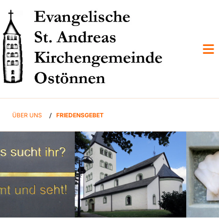
ÜBER UNS
/
FRIEDENSGEBET