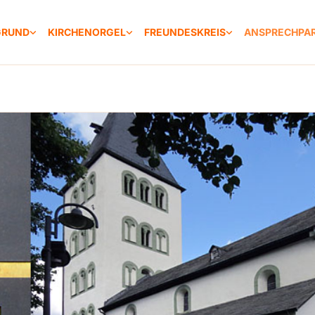
GRUND
KIRCHENORGEL
FREUNDESKREIS
ANSPRECHPA