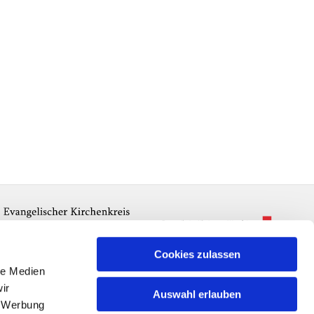
Cookies zulassen
le Medien
ir
Auswahl erlauben
, Werbung