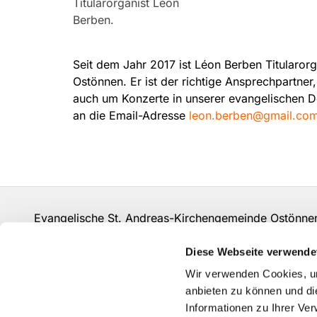
Titularorganist Léon
Berben.
Seit dem Jahr 2017 ist Léon Berben Titularorg
Ostönnen. Er ist der richtige Ansprechpartner
auch um Konzerte in unserer evangelischen Do
an die Email-Adresse
leon.berben@gmail.co
Evangelische St. Andreas-Kirchengemeinde Ostö
Tel.:
02928 4120180
kirche-ostoennen@t-online
Diese Webseite verwende
Wir verwenden Cookies, um
anbieten zu können und di
Informationen zu Ihrer Ve