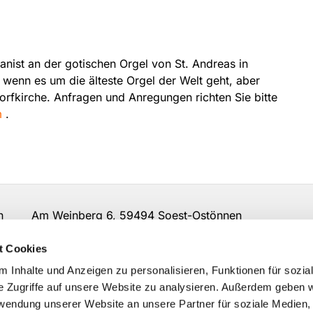
anist an der gotischen Orgel von St. Andreas in
, wenn es um die älteste Orgel der Welt geht, aber
rfkirche. Anfragen und Anregungen richten Sie bitte
m
.
nnen Am Weinberg 6, 59494 Soest-Ostönnen
.de
t Cookies
 Inhalte und Anzeigen zu personalisieren, Funktionen für sozia
e Zugriffe auf unsere Website zu analysieren. Außerdem geben w
rwendung unserer Website an unsere Partner für soziale Medien