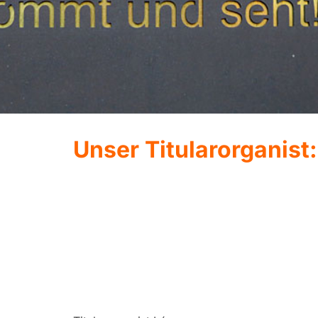
Unser Titularorganist