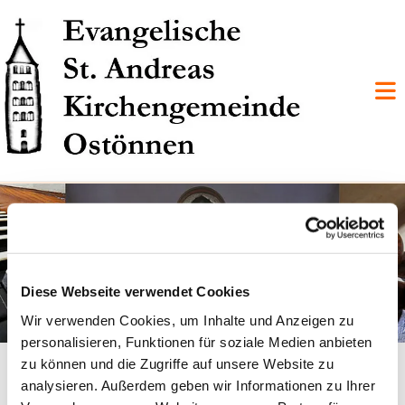
Diese Webseite verwendet Cookies
Wir verwenden Cookies, um Inhalte und Anzeigen zu
personalisieren, Funktionen für soziale Medien anbieten
Ein klingendes Juwel aus der
zu können und die Zugriffe auf unsere Website zu
Gotik
analysieren. Außerdem geben wir Informationen zu Ihrer