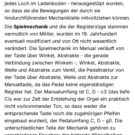
jedes Loch im Ladenboden - herausgestülpt wurden,
so dass sie die Bewegungen der durch sie
hindurchführenden Mechanikteile mitvollziehen können.
Die
Spielmechanik
und die der Registerzüge stammen
vermutlich von Möller, wurden im 19. Jahrhundert
eventuell modifiziert und von Ott nicht wesentlich
verändert. Die Spielmechanik im Manual verläuft von
der Taste über Winkel, Abstrakte - die gerade
Verbindung zwischen Winkeln -, Winkel, Abstrakte,
Welle und Abstrakte zum Ventil, die Pedaltraktur von
der Taste über Abstrakte, Welle und Abstrakte zur
Manualtaste, da das Pedal keine eigenständigen
Register hat. Der Manualumfang ist C, D - c3 (das tiefe
Cis war zur Zeit der Entstehung der Orgel ein praktisch
nicht vorkommender Ton, so dass weder die
entsprechende Taste noch die zugehörigen Pfeifen
eingebaut wurden), der Pedalumfang C, D - g0. Die
unterschiedlichen Teile der Mechanik gehören zu