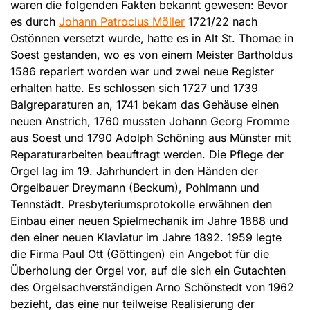
waren die folgenden Fakten bekannt gewesen: Bevor
es durch
Johann Patroclus Möller
1721/22 nach
Ostönnen versetzt wurde, hatte es in Alt St. Thomae in
Soest gestanden, wo es von einem Meister Bartholdus
1586 repariert worden war und zwei neue Register
erhalten hatte. Es schlossen sich 1727 und 1739
Balgreparaturen an, 1741 bekam das Gehäuse einen
neuen Anstrich, 1760 mussten Johann Georg Fromme
aus Soest und 1790 Adolph Schöning aus Münster mit
Reparaturarbeiten beauftragt werden. Die Pflege der
Orgel lag im 19. Jahrhundert in den Händen der
Orgelbauer Dreymann (Beckum), Pohlmann und
Tennstädt. Presbyteriumsprotokolle erwähnen den
Einbau einer neuen Spielmechanik im Jahre 1888 und
den einer neuen Klaviatur im Jahre 1892. 1959 legte
die Firma Paul Ott (Göttingen) ein Angebot für die
Überholung der Orgel vor, auf die sich ein Gutachten
des Orgelsachverständigen Arno Schönstedt von 1962
bezieht, das eine nur teilweise Realisierung der