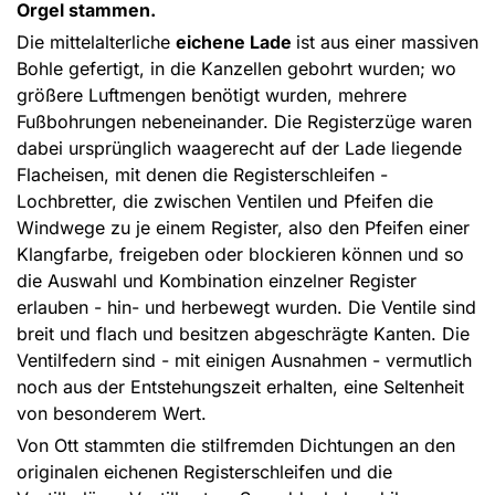
Orgel stammen.
Die mittelalterliche
eichene Lade
ist aus einer massiven
Bohle gefertigt, in die Kanzellen gebohrt wurden; wo
größere Luftmengen benötigt wurden, mehrere
Fußbohrungen nebeneinander. Die Registerzüge waren
dabei ursprünglich waagerecht auf der Lade liegende
Flacheisen, mit denen die Registerschleifen -
Lochbretter, die zwischen Ventilen und Pfeifen die
Windwege zu je einem Register, also den Pfeifen einer
Klangfarbe, freigeben oder blockieren können und so
die Auswahl und Kombination einzelner Register
erlauben - hin- und herbewegt wurden. Die Ventile sind
breit und flach und besitzen abgeschrägte Kanten. Die
Ventilfedern sind - mit einigen Ausnahmen - vermutlich
noch aus der Entstehungszeit erhalten, eine Seltenheit
von besonderem Wert.
Von Ott stammten die stilfremden Dichtungen an den
originalen eichenen Registerschleifen und die