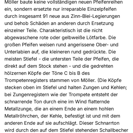
Möller baute keine vollständigen neuen Pfeifenreihen
ein, sondern ersetzte nur irreparable Einzelpfeifen
durch insgesamt 91 neue aus Zinn-Blei-Legierungen
und behob Schäden an anderen durch Ersetzung
einzelner Teile. Charakteristisch ist die nicht
abgewaschene rote oder gelbweiße Lötfarbe. Die
großen Pfeifen weisen rund angerissene Ober- und
Unterlabien auf, die kleineren rund gedrückte. Die
meisten Stiefel - die untersten Teile der Pfeifen, die
direkt auf dem Stock stehen - und die gedrehten
hölzernen Köpfe der Töne C bis B des
Trompetenregisters stammen von Möller. (Die Köpfe
stecken oben im Stiefel und halten Zungen und Kehlen;
bei Zungenregistern wie der Trompete entsteht der
schnarrende Ton durch eine im Wind flatternde
Metallzunge, die an einem Ende an einem hohlen
Metallröhrchen, der Kehle, befestigt ist und mit dem
anderen Ende auf sie aufschlägt. Dieser Schnarrton
wird durch den auf dem Stiefel stehenden Schallbecher