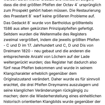
dass die drei größten Pfeifen der Octav 4´ ursprünglich
zum Prospekt gehört haben müssen. Die Restaurierung
des Praestant 8´ warf keine größeren Probleme auf.
Das Gedackt 8´ wurde von Bartholdus größtenteils
1586 aus alten gekürzten Prinzipalpfeifen gefertigt.
Seitdem wurden die Weitenmaße des Registers
zweimal vergrößert, indem die jeweils größten Pfeifen
- C und D im 17. Jahrhundert und C, D und Dis von
Dreimann 1820 - neu gebaut und die anderen die
entsprechende Anzahl von Löchern auf der Lade
weitergerückt wurden; das Register hat dadurch also
fünf neue Pfeifen bekommen und wurde in seinem
Klangcharakter erheblich gegenüber dem
Originalzustand verändert. Daher wurde es für sinnvoll
erachtet, die drei Pfeifen Dreymanns auszulagern und
seine klanglichen Veränderungen rückgängig zu
machen; denn die Wiederherstellung eines einheitlichen
historisch orientierten Klangbilds wurde gegenüber der