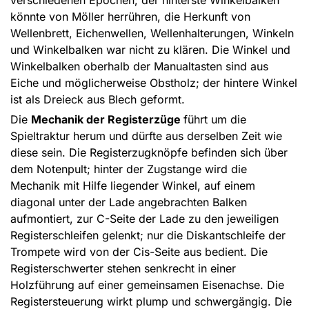
verschiedenen Epochen; der hinterste Winkelbalken
könnte von Möller herrühren, die Herkunft von
Wellenbrett, Eichenwellen, Wellenhalterungen, Winkeln
und Winkelbalken war nicht zu klären. Die Winkel und
Winkelbalken oberhalb der Manualtasten sind aus
Eiche und möglicherweise Obstholz; der hintere Winkel
ist als Dreieck aus Blech geformt.
Die
Mechanik der Registerzüge
führt um die
Spieltraktur herum und dürfte aus derselben Zeit wie
diese sein. Die Registerzugknöpfe befinden sich über
dem Notenpult; hinter der Zugstange wird die
Mechanik mit Hilfe liegender Winkel, auf einem
diagonal unter der Lade angebrachten Balken
aufmontiert, zur C-Seite der Lade zu den jeweiligen
Registerschleifen gelenkt; nur die Diskantschleife der
Trompete wird von der Cis-Seite aus bedient. Die
Registerschwerter stehen senkrecht in einer
Holzführung auf einer gemeinsamen Eisenachse. Die
Registersteuerung wirkt plump und schwergängig. Die