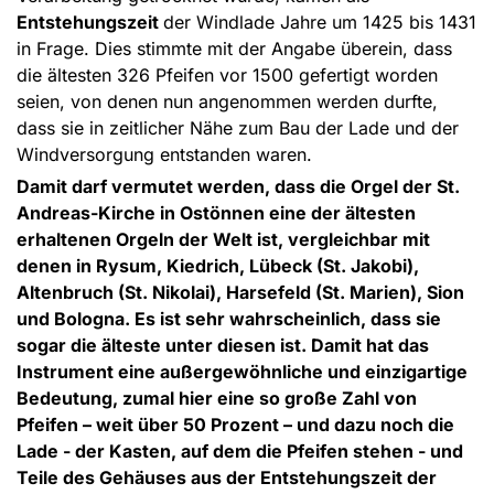
Entstehungszeit
der Windlade Jahre um 1425 bis 1431
in Frage. Dies stimmte mit der Angabe überein, dass
die ältesten 326 Pfeifen vor 1500 gefertigt worden
seien, von denen nun angenommen werden durfte,
dass sie in zeitlicher Nähe zum Bau der Lade und der
Windversorgung entstanden waren.
Damit darf vermutet werden, dass die Orgel der St.
Andreas-Kirche in Ostönnen eine der ältesten
erhaltenen Orgeln der Welt ist, vergleichbar mit
denen in Rysum, Kiedrich, Lübeck (St. Jakobi),
Altenbruch (St. Nikolai), Harsefeld (St. Marien), Sion
und Bologna. Es ist sehr wahrscheinlich, dass sie
sogar die älteste unter diesen ist. Damit hat das
Instrument eine außergewöhnliche und einzigartige
Bedeutung, zumal hier eine so große Zahl von
Pfeifen – weit über 50 Prozent – und dazu noch die
Lade - der Kasten, auf dem die Pfeifen stehen - und
Teile des Gehäuses aus der Entstehungszeit der