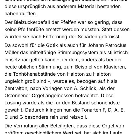
diese ursprünglich aus anderem Material bestanden
haben dürften.
Der Bleizuckerbefall der Pfeifen war so gering, dass
keine Pfeifenfüße ersetzt werden mussten. Statt dessen
wurden sie nach Entfernung der Schäden gefirnisst.
Da sowohl für die Gotik als auch für Johann Patroclus
Möller das mitteltönige Stimmungssystem als stilistisch
einsetzbar gelten kann - bei dem, anders als bei der
heute üblichen Stimmung, zum Beispiel von Klavieren,
die Tonhöhenabstände von Halbton zu Halbton
ungleich groß sind –, wurde es, bezogen auf h als
Zentralton, nach Vorlagen von A. Schlick, als der
Ostönnener Orgel angemessen betrachtet. Diese
Lösung wurde als die für den Bestand schonendste
gewählt. Dadurch klingen nun die Tonarten F, D, A, E,
C und G besonders rein und reizvoll.
Die Vermutung aller Beteiligten, dass diese Orgel von
größtem geschichtlichem Wert sei, hat sich im Laufe