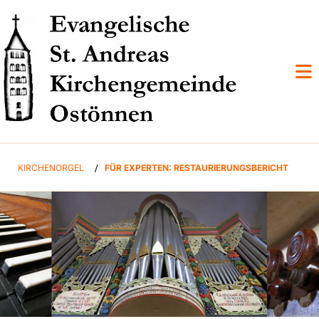
KIRCHENORGEL
/
FÜR EXPERTEN: RESTAURIERUNGSBERICHT