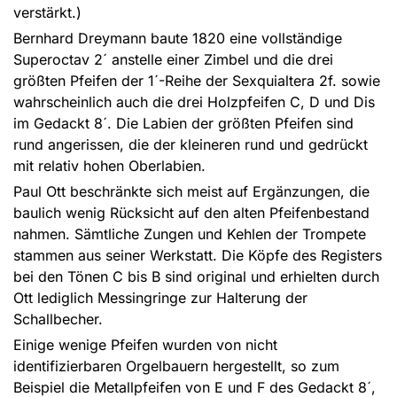
verstärkt.)
Bernhard Dreymann baute 1820 eine vollständige
Superoctav 2´ anstelle einer Zimbel und die drei
größten Pfeifen der 1´-Reihe der Sexquialtera 2f. sowie
wahrscheinlich auch die drei Holzpfeifen C, D und Dis
im Gedackt 8´. Die Labien der größten Pfeifen sind
rund angerissen, die der kleineren rund und gedrückt
mit relativ hohen Oberlabien.
Paul Ott beschränkte sich meist auf Ergänzungen, die
baulich wenig Rücksicht auf den alten Pfeifenbestand
nahmen. Sämtliche Zungen und Kehlen der Trompete
stammen aus seiner Werkstatt. Die Köpfe des Registers
bei den Tönen C bis B sind original und erhielten durch
Ott lediglich Messingringe zur Halterung der
Schallbecher.
Einige wenige Pfeifen wurden von nicht
identifizierbaren Orgelbauern hergestellt, so zum
Beispiel die Metallpfeifen von E und F des Gedackt 8´,