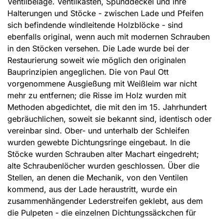
Ventilbeläge. Ventilkasten, Spunddeckel und ihre
Halterungen und Stöcke - zwischen Lade und Pfeifen
sich befindende windleitende Holzblöcke - sind
ebenfalls original, wenn auch mit modernen Schrauben
in den Stöcken versehen. Die Lade wurde bei der
Restaurierung soweit wie möglich den originalen
Bauprinzipien angeglichen. Die von Paul Ott
vorgenommene Ausgießung mit Weißleim war nicht
mehr zu entfernen; die Risse im Holz wurden mit
Methoden abgedichtet, die mit den im 15. Jahrhundert
gebräuchlichen, soweit sie bekannt sind, identisch oder
vereinbar sind. Ober- und unterhalb der Schleifen
wurden gewebte Dichtungsringe eingebaut. In die
Stöcke wurden Schrauben alter Machart eingedreht;
alte Schraubenlöcher wurden geschlossen. Über die
Stellen, an denen die Mechanik, von den Ventilen
kommend, aus der Lade heraustritt, wurde ein
zusammenhängender Lederstreifen geklebt, aus dem
die Pulpeten - die einzelnen Dichtungssäckchen für