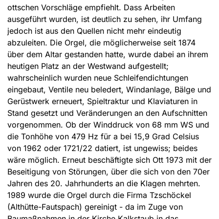
ottschen Vorschläge empfiehlt. Dass Arbeiten
ausgeführt wurden, ist deutlich zu sehen, ihr Umfang
jedoch ist aus den Quellen nicht mehr eindeutig
abzuleiten. Die Orgel, die möglicherweise seit 1874
über dem Altar gestanden hatte, wurde dabei an ihrem
heutigen Platz an der Westwand aufgestellt;
wahrscheinlich wurden neue Schleifendichtungen
eingebaut, Ventile neu beledert, Windanlage, Bälge und
Gerüstwerk erneuert, Spieltraktur und Klaviaturen in
Stand gesetzt und Veränderungen an den Aufschnitten
vorgenommen. Ob der Winddruck von 68 mm WS und
die Tonhöhe von 479 Hz für a bei 15,9 Grad Celsius
von 1962 oder 1721/22 datiert, ist ungewiss; beides
wäre möglich. Erneut beschäftigte sich Ott 1973 mit der
Beseitigung von Störungen, über die sich von den 70er
Jahren des 20. Jahrhunderts an die Klagen mehrten.
1989 wurde die Orgel durch die Firma Tzschöckel
(Althütte-Fautspach) gereinigt - da im Zuge von
Baumaßnahmen in der Kirche Kalkstaub in das