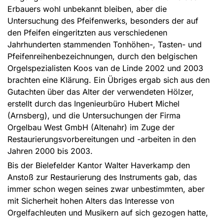
Erbauers wohl unbekannt bleiben, aber die
Untersuchung des Pfeifenwerks, besonders der auf
den Pfeifen eingeritzten aus verschiedenen
Jahrhunderten stammenden Tonhöhen-, Tasten- und
Pfeifenreihenbezeichnungen, durch den belgischen
Orgelspezialisten Koos van de Linde 2002 und 2003
brachten eine Klärung. Ein Übriges ergab sich aus den
Gutachten über das Alter der verwendeten Hölzer,
erstellt durch das Ingenieurbüro Hubert Michel
(Arnsberg), und die Untersuchungen der Firma
Orgelbau West GmbH (Altenahr) im Zuge der
Restaurierungsvorbereitungen und -arbeiten in den
Jahren 2000 bis 2003.
Bis der Bielefelder Kantor Walter Haverkamp den
Anstoß zur Restaurierung des Instruments gab, das
immer schon wegen seines zwar unbestimmten, aber
mit Sicherheit hohen Alters das Interesse von
Orgelfachleuten und Musikern auf sich gezogen hatte,