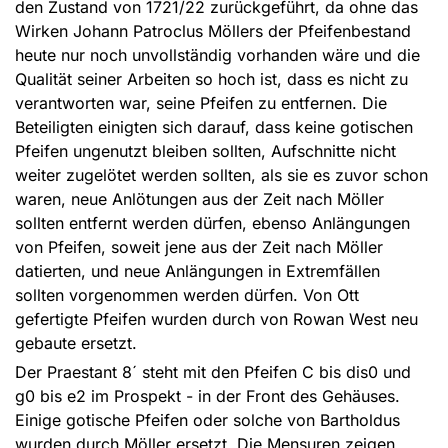
den Zustand von 1721/22 zurückgeführt, da ohne das
Wirken Johann Patroclus Möllers der Pfeifenbestand
heute nur noch unvollständig vorhanden wäre und die
Qualität seiner Arbeiten so hoch ist, dass es nicht zu
verantworten war, seine Pfeifen zu entfernen. Die
Beteiligten einigten sich darauf, dass keine gotischen
Pfeifen ungenutzt bleiben sollten, Aufschnitte nicht
weiter zugelötet werden sollten, als sie es zuvor schon
waren, neue Anlötungen aus der Zeit nach Möller
sollten entfernt werden dürfen, ebenso Anlängungen
von Pfeifen, soweit jene aus der Zeit nach Möller
datierten, und neue Anlängungen in Extremfällen
sollten vorgenommen werden dürfen. Von Ott
gefertigte Pfeifen wurden durch von Rowan West neu
gebaute ersetzt.
Der Praestant 8´ steht mit den Pfeifen C bis dis0 und
g0 bis e2 im Prospekt - in der Front des Gehäuses.
Einige gotische Pfeifen oder solche von Bartholdus
wurden durch Möller ersetzt. Die Mensuren zeigen,