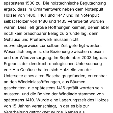
spätestens 1500 zu. Die holztechnische Begutachtung
ergab, dass im Ornamentwerk neben dem Notenpult
Hölzer von 1480, 1461 und 1447 und im Notenpult
selbst Hölzer von 1480 und 1435 verarbeitet worden
waren. Dies ließ große Hoffnungen keimen, denen aber
noch kein brauchbarer Beleg zu Grunde lag, denn
Gehäuse und Pfeifenwerk müssen nicht
notwendigerweise zur selben Zeit gefertigt werden.
Wesentlich enger ist die Beziehung zwischen diesem
und der Windversorgung. Im September 2003 lag das
Ergebnis der dendrochronologischen Untersuchung
vor: Am Gehäuse hatten sich Holzteile von der
Unterseite eines alten Blasebalgs gefunden, erkennbar
an den Windeinlassöffnungen, aus Bäumen
geschnitten, die spätestens 1416 gefällt worden sein
mussten, und die Bohlen der Windlade stammen von
spätestens 1410. Wurde eine Lagerungszeit des Holzes
von 15 Jahren veranschlagt, in der es bis zur
Verarbeitung getrocknet wurde, kamen als