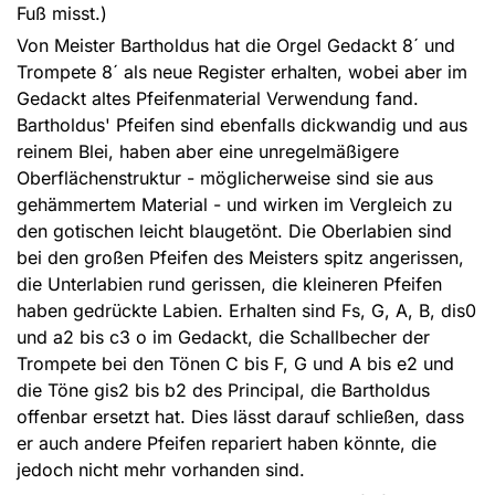
Fuß misst.)
Von Meister Bartholdus hat die Orgel Gedackt 8´ und
Trompete 8´ als neue Register erhalten, wobei aber im
Gedackt altes Pfeifenmaterial Verwendung fand.
Bartholdus' Pfeifen sind ebenfalls dickwandig und aus
reinem Blei, haben aber eine unregelmäßigere
Oberflächenstruktur - möglicherweise sind sie aus
gehämmertem Material - und wirken im Vergleich zu
den gotischen leicht blaugetönt. Die Oberlabien sind
bei den großen Pfeifen des Meisters spitz angerissen,
die Unterlabien rund gerissen, die kleineren Pfeifen
haben gedrückte Labien. Erhalten sind Fs, G, A, B, dis0
und a2 bis c3 o im Gedackt, die Schallbecher der
Trompete bei den Tönen C bis F, G und A bis e2 und
die Töne gis2 bis b2 des Principal, die Bartholdus
offenbar ersetzt hat. Dies lässt darauf schließen, dass
er auch andere Pfeifen repariert haben könnte, die
jedoch nicht mehr vorhanden sind.