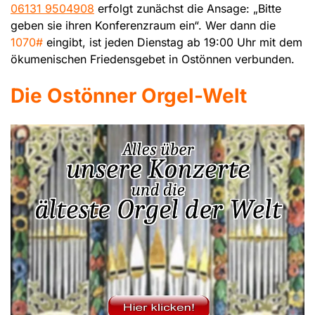
06131 9504908
erfolgt zunächst die Ansage: „Bitte
geben sie ihren Konferenzraum ein“. Wer dann die
1070#
eingibt, ist jeden Dienstag ab 19:00 Uhr mit dem
ökumenischen Friedensgebet in Ostönnen verbunden.
Die Ostönner Orgel-Welt